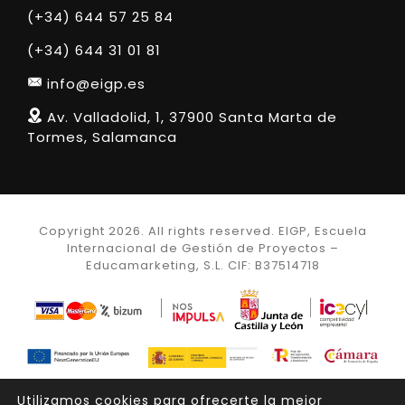
(+34) 644 57 25 84
(+34) 644 31 01 81
info@eigp.es
Av. Valladolid, 1, 37900 Santa Marta de
Tormes, Salamanca
Copyright 2026. All rights reserved. EIGP, Escuela
Internacional de Gestión de Proyectos –
Educamarketing, S.L. CIF: B37514718
Project Management Institute, A Guide to the
Utilizamos cookies para ofrecerte la mejor