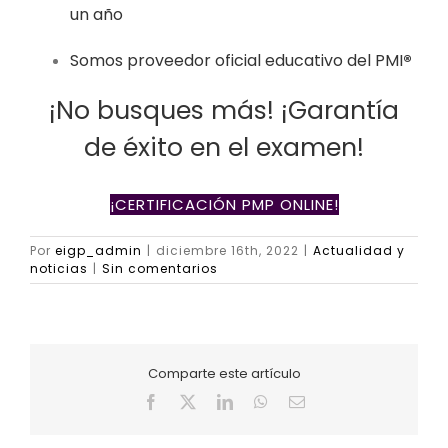
un año
Somos proveedor oficial educativo del PMI
®
¡No busques más! ¡Garantía
de éxito en el examen!
¡CERTIFICACIÓN PMP ONLINE!
Por
eigp_admin
|
diciembre 16th, 2022
|
Actualidad y
noticias
|
Sin comentarios
Comparte este artículo
Facebook
X
LinkedIn
WhatsApp
Correo
electrónico