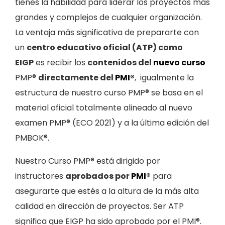
tienes la habilidad para liderar los proyectos más
grandes y complejos de cualquier organización.
La ventaja más significativa de prepararte con
un
centro educativo oficial (ATP) como
EIGP
es recibir los
contenidos del
nuevo curso
PMP®
directamente del
PMI®
, igualmente la
estructura de nuestro curso PMP® se basa en el
material oficial totalmente alineado al nuevo
examen PMP® (ECO 2021) y a la última edición del
PMBOK®.
Nuestro Curso PMP® está dirigido por
instructores
aprobados por
PMI
®
para
asegurarte que estés a la altura de la más alta
calidad en dirección de proyectos. Ser ATP
significa que EIGP ha sido aprobado por el PMI®.